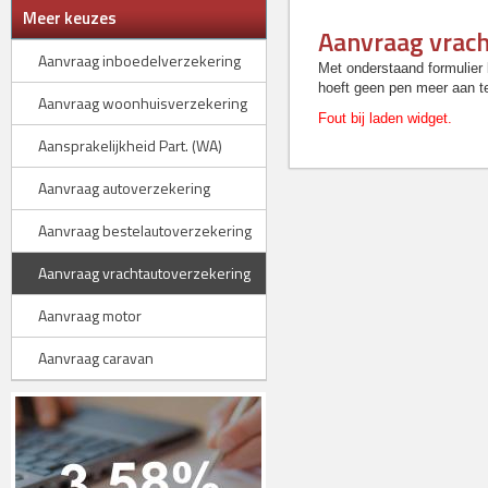
Meer keuzes
Aanvraag vrac
Aanvraag inboedelverzekering
Met onderstaand formulier 
hoeft geen pen meer aan t
Aanvraag woonhuisverzekering
Fout bij laden widget.
Aansprakelijkheid Part. (WA)
Aanvraag autoverzekering
Aanvraag bestelautoverzekering
Aanvraag vrachtautoverzekering
Aanvraag motor
Aanvraag caravan