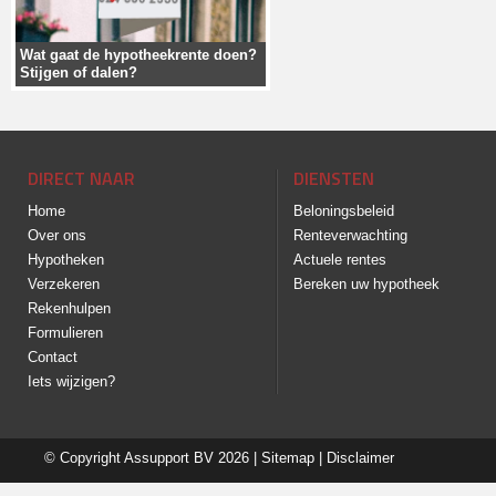
Wat gaat de hypotheekrente doen?
Stijgen of dalen?
DIRECT NAAR
DIENSTEN
Home
Beloningsbeleid
Over ons
Renteverwachting
Hypotheken
Actuele rentes
Verzekeren
Bereken uw hypotheek
Rekenhulpen
Formulieren
Contact
Iets wijzigen?
© Copyright
Assupport BV
2026 |
Sitemap
|
Disclaimer