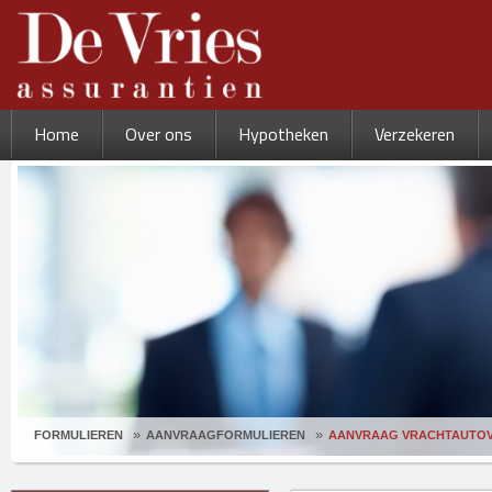
Home
Over ons
Hypotheken
Verzekeren
FORMULIEREN
AANVRAAGFORMULIEREN
AANVRAAG VRACHTAUTOV