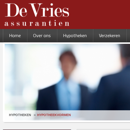
Home
Over ons
Hypotheken
Verzekeren
HYPOTHEKEN
HYPOTHEEKVORMEN