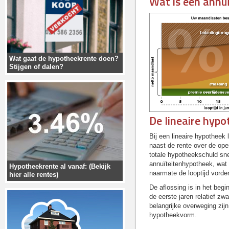
Wat is een annu
Wat gaat de hypotheekrente doen?
Stijgen of dalen?
De lineaire hyp
Bij een lineaire hypotheek
naast de rente over de ope
totale hypotheekschuld sne
annuïteitenhypotheek, wat 
Hypotheekrente al vanaf: (Bekijk
naarmate de looptijd vorder
hier alle rentes)
De aflossing is in het beg
de eerste jaren relatief z
belangrijke overweging zijn
hypotheekvorm.