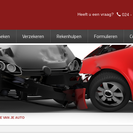
Heeft u een vraag?
024 -
heken
Verzekeren
Rekenhulpen
Formulieren
C
E VAN JE AUTO