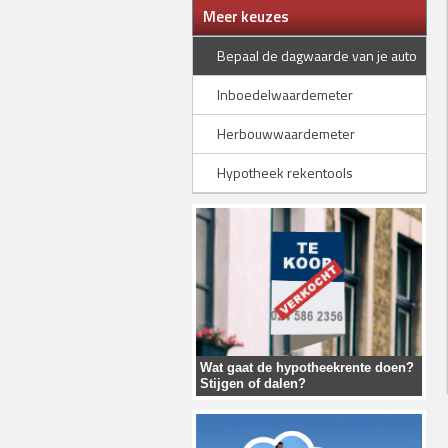
Meer keuzes
Bepaal de dagwaarde van je auto
Inboedelwaardemeter
Herbouwwaardemeter
Hypotheek rekentools
Wat gaat de hypotheekrente doen?
Stijgen of dalen?